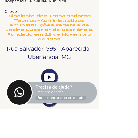
Hospitais e Saúde Pública
Greve
Sindicato dos Trabalhadores
Técnico-Administrativos
em Instituições Federais de
Ensino Superior de Uberlândia.
Fundado em 22 de Novembro
de 1990
Rua Salvador, 995 - Aparecida -
Uberlândia, MG
Precisa de ajuda?
Entre em contato.
Em breve, entraremos em contato.