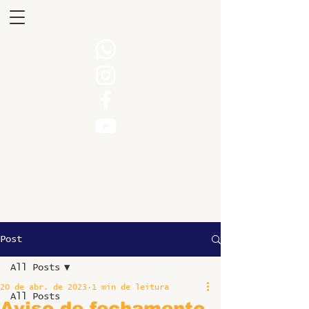
Post
All Posts
20 de abr. de 2023
1 min de leitura
All Posts
Aviso de fechamento