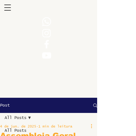
Post
All Posts
4 de jun. de 2025
1 min de leitura
All Posts
Assembleia Geral