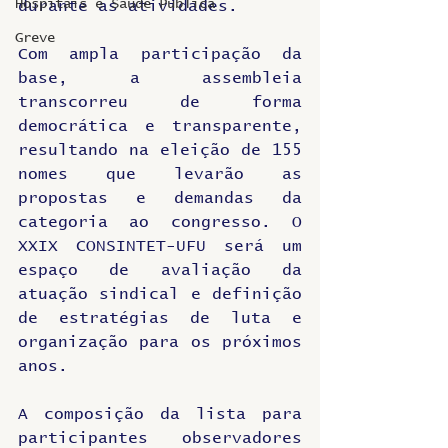
Hospitais e Saúde Pública
durante as atividades.
Greve
Com ampla participação da 
base, a assembleia 
transcorreu de forma 
democrática e transparente, 
resultando na eleição de 155 
nomes que levarão as 
propostas e demandas da 
categoria ao congresso. O 
XXIX CONSINTET-UFU será um 
espaço de avaliação da 
atuação sindical e definição 
de estratégias de luta e 
organização para os próximos 
anos.
A composição da lista para 
participantes observadores 