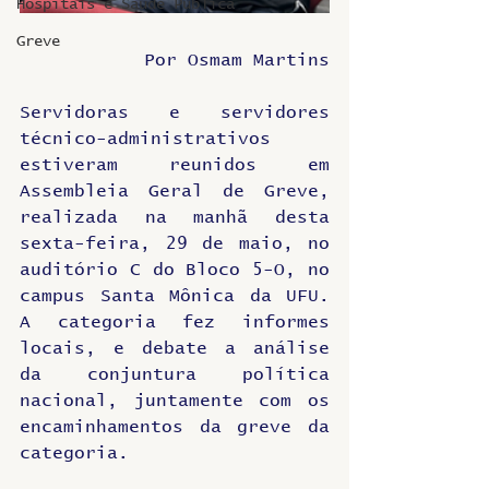
Hospitais e Saúde Pública
Greve
Por Osmam Martins
Servidoras e servidores 
técnico-administrativos 
estiveram reunidos em 
Assembleia Geral de Greve, 
realizada na manhã desta 
sexta-feira, 29 de maio, no 
auditório C do Bloco 5-O, no 
campus Santa Mônica da UFU. 
A categoria fez informes 
locais, e debate a análise 
da conjuntura política 
nacional, juntamente com os 
encaminhamentos da greve da 
categoria.