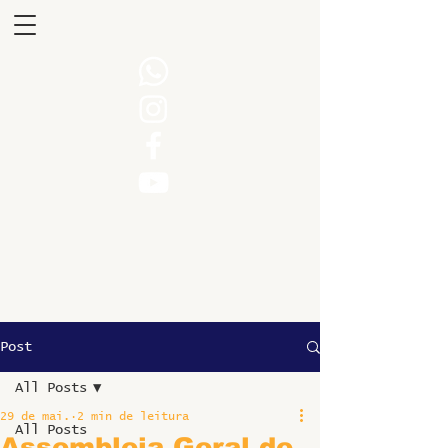
Post
All Posts
29 de mai.
2 min de leitura
All Posts
Assembleia Geral de