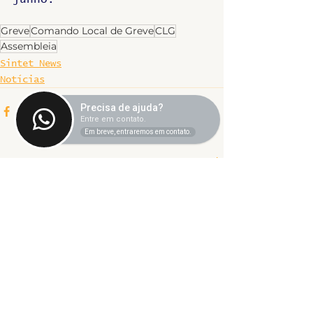
Greve
Comando Local de Greve
CLG
Assembleia
Sintet News
Notícias
Precisa de ajuda?
Entre em contato.
Em breve, entraremos em contato.
Ver tudo
Posts recentes