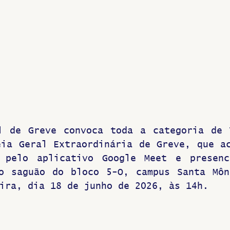
Greve
l de Greve convoca toda a categoria de 
ia Geral Extraordinária de Greve, que ac
 pelo aplicativo Google Meet e presenci
o saguão do bloco 5-O, campus Santa Môn
ira, dia 18 de junho de 2026, às 14h.