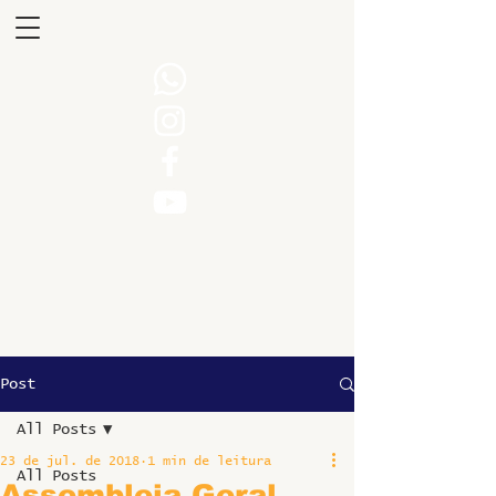
Post
All Posts
23 de jul. de 2018
1 min de leitura
All Posts
Assembleia Geral