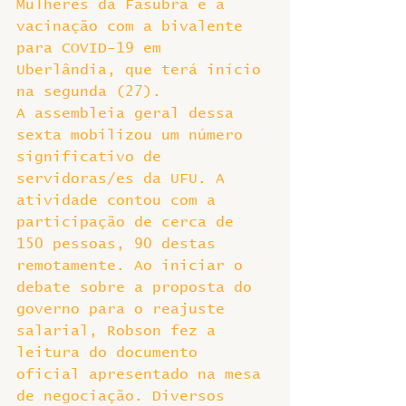
Mulheres da Fasubra e a 
vacinação com a bivalente 
para COVID-19 em 
Uberlândia, que terá início 
na segunda (27).
A assembleia geral dessa 
sexta mobilizou um número 
significativo de 
servidoras/es da UFU. A 
atividade contou com a 
participação de cerca de 
150 pessoas, 90 destas 
remotamente. Ao iniciar o 
debate sobre a proposta do 
governo para o reajuste 
salarial, Robson fez a 
leitura do documento 
oficial apresentado na mesa 
de negociação. Diversos 