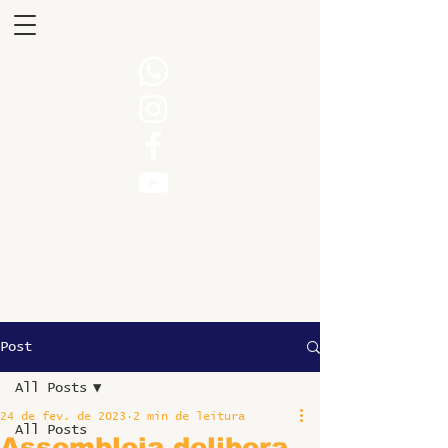
Post
All Posts
24 de fev. de 2023
2 min de leitura
All Posts
Assembleia delibera