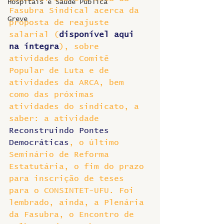
Hospitais e Saúde Pública
Fasubra Sindical acerca da 
Greve
proposta de reajuste 
salarial (
disponível aqui 
na íntegra
), sobre 
atividades do Comitê 
Popular de Luta e de 
atividades da ARCA, bem 
como das próximas 
atividades do sindicato, a 
saber: a atividade 
Reconstruindo Pontes 
Democráticas
, o último 
Seminário de Reforma 
Estatutária, o fim do prazo 
para inscrição de teses 
para o CONSINTET-UFU. Foi 
lembrado, ainda, a Plenária 
da Fasubra, o Encontro de 