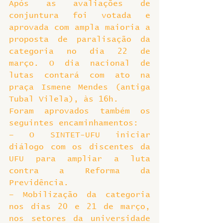
Após as avaliações de 
conjuntura foi votada e 
aprovada com ampla maioria a 
proposta de paralisação da 
categoria no dia 22 de 
março. O dia nacional de 
lutas contará com ato na 
praça Ismene Mendes (antiga 
Tubal Vilela), às 16h.
Foram aprovados também os 
seguintes encaminhamentos:
– O SINTET-UFU iniciar 
diálogo com os discentes da 
UFU para ampliar a luta 
contra a Reforma da 
Previdência.
– Mobilização da categoria 
nos dias 20 e 21 de março, 
nos setores da universidade 