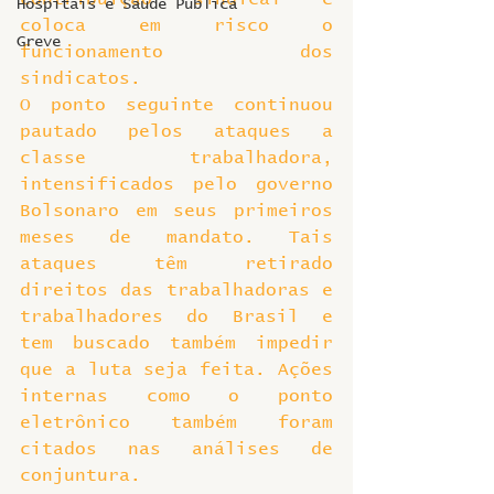
Hospitais e Saúde Pública
coloca em risco o 
Greve
funcionamento dos 
sindicatos.
O ponto seguinte continuou 
pautado pelos ataques a 
classe trabalhadora, 
intensificados pelo governo 
Bolsonaro em seus primeiros 
meses de mandato. Tais 
ataques têm retirado 
direitos das trabalhadoras e 
trabalhadores do Brasil e 
tem buscado também impedir 
que a luta seja feita. Ações 
internas como o ponto 
eletrônico também foram 
citados nas análises de 
conjuntura.