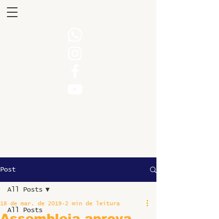
Post
All Posts
18 de mar. de 2019
2 min de leitura
All Posts
Assembleia aprova