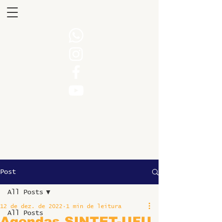
Post
All Posts
12 de dez. de 2022
1 min de leitura
All Posts
Agendas SINTET-UFU