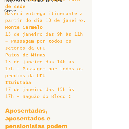
Hospitais e Saúde Pública
de sede
Greve
Haverá entrega itinerante a 
partir do dia 10 de janeiro.
Monte Carmelo
13 de janeiro das 9h às 11h 
– Passagem por todos os 
setores da UFU
Patos de Minas
13 de janeiro das 14h às 
17h – Passagem por todos os 
prédios da UFU
Ituiutaba
17 de janeiro das 15h às 
17h – Saguão do Bloco C
Aposentadas, 
aposentados e 
pensionistas
 podem  