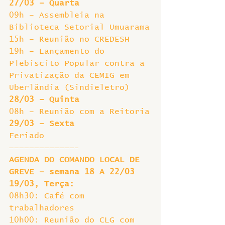
27/03 – Quarta
09h – Assembleia na 
Biblioteca Setorial Umuarama
15h – Reunião no CREDESH
19h – Lançamento do 
Plebiscito Popular contra a 
Privatização da CEMIG em 
Uberlândia (Sindieletro)
28/03 – Quinta
08h – Reunião com a Reitoria
29/03 – Sexta
Feriado
—————————————-
AGENDA DO COMANDO LOCAL DE 
GREVE – semana 18 A 22/03
19/03, Terça: 
08h30: Café com 
trabalhadores
10h00: Reunião do CLG com 