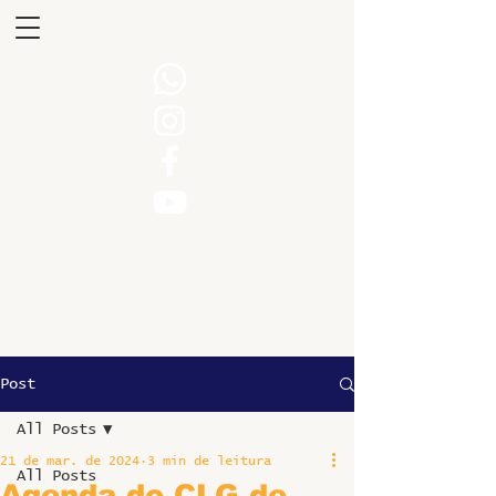
Post
All Posts
21 de mar. de 2024
3 min de leitura
All Posts
Agenda do CLG de