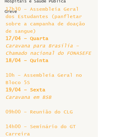
Hospitais e Saúde Pública
17h30 – Assembleia Geral 
Greve
dos Estudantes (panfletar 
sobre a campanha de doação 
de sangue)
17/04 – Quarta
Caravana para Brasília – 
Chamado nacional do FONASEFE
18/04 – Quinta
10h – Assembleia Geral no 
Bloco 5S
19/04 – Sexta
Caravana em BSB
09h00 – Reunião do CLG
14h00 – Seminário do GT 
Carreira