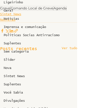
Ligeirinho
Greve
Comando Local de Greve
Agenda
Geral
Sintet News
Notícias
Notícias
Imprensa e comunicação
Politicas Socias Antirracismo
Suplentes
Ver tudo
Posts recentes
Sem categoria
Slider
Nova
Sintet News
Suplentes
Você Sabia
Divulgações