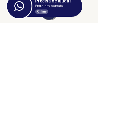
Precisa de ajuda?
Entre em contato.
Online
©2024 fresta coletiva