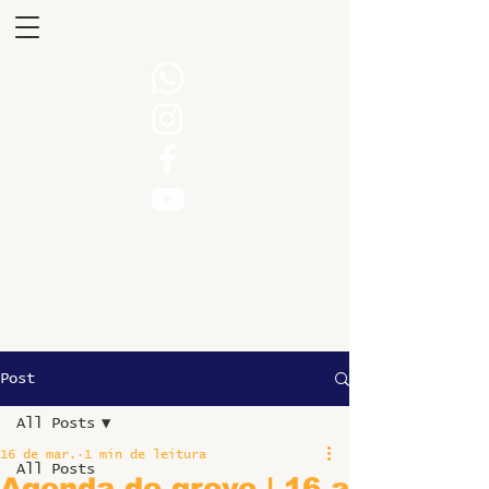
Post
All Posts
16 de mar.
1 min de leitura
All Posts
Agenda de greve | 16 a