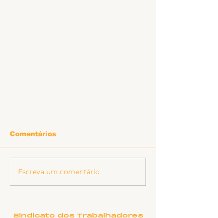
Comentários
Escreva um comentário
8M e a vida de Ismene
Sindicato dos Trabalhadores