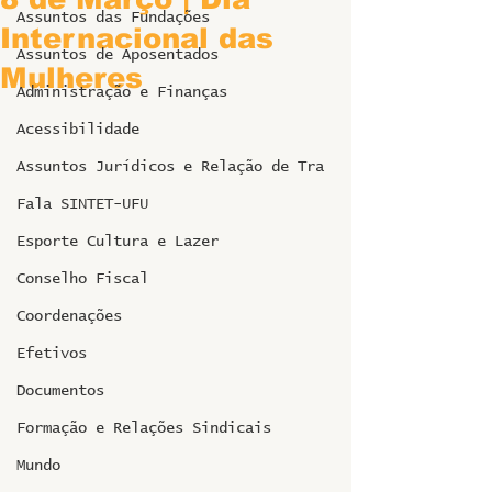
Assuntos das Fundações
Internacional das
Assuntos de Aposentados
Mulheres
Administração e Finanças
Acessibilidade
Assuntos Jurídicos e Relação de Tra
Fala SINTET-UFU
Esporte Cultura e Lazer
Conselho Fiscal
Coordenações
Efetivos
Documentos
Formação e Relações Sindicais
Mundo