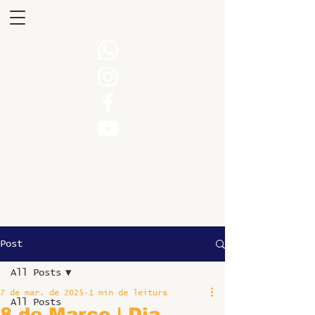
Post
All Posts
7 de mar. de 2025
1 min de leitura
All Posts
8 de Março | Dia