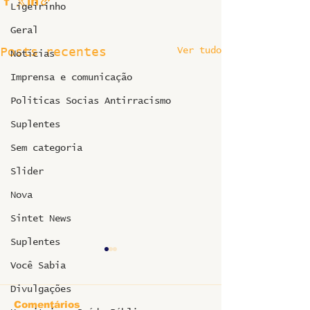
Ligeirinho
Geral
Ver tudo
Posts recentes
Notícias
Imprensa e comunicação
Politicas Socias Antirracismo
Suplentes
Sem categoria
Slider
Nova
Sintet News
Suplentes
Você Sabia
Divulgações
Comentários