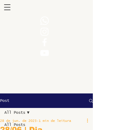
Post
All Posts
28 de jun. de 2023
1 min de leitura
All Posts
28/06 | Dia