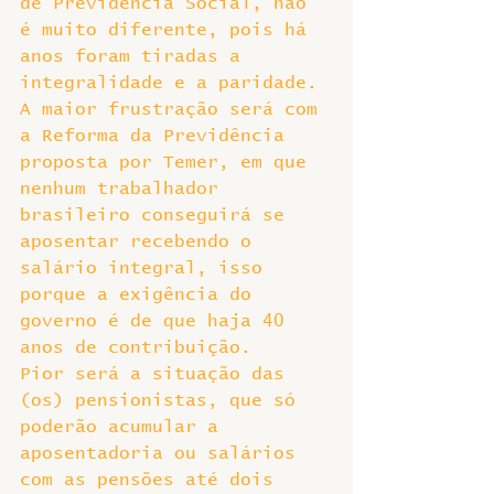
de Previdência Social, não 
é muito diferente, pois há 
anos foram tiradas a 
integralidade e a paridade.
A maior frustração será com 
a Reforma da Previdência 
proposta por Temer, em que 
nenhum trabalhador 
brasileiro conseguirá se 
aposentar recebendo o 
salário integral, isso 
porque a exigência do 
governo é de que haja 40 
anos de contribuição.
Pior será a situação das 
(os) pensionistas, que só 
poderão acumular a 
aposentadoria ou salários 
com as pensões até dois 