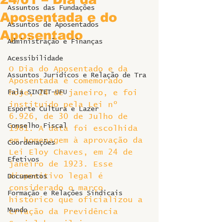
Assuntos das Fundações
Aposentada e do
Assuntos de Aposentados
Aposentado
Administração e Finanças
Acessibilidade
O Dia do Aposentado e da 
Assuntos Jurídicos e Relação de Tra
Aposentada é comemorado 
Fala SINTET-UFU
hoje, 24 de janeiro, e foi 
instituído pela Lei nº 
Esporte Cultura e Lazer
6.926, de 30 de Julho de 
Conselho Fiscal
1981. A data foi escolhida 
em homenagem à aprovação da 
Coordenações
Lei Eloy Chaves, em 24 de 
Efetivos
janeiro de 1923. Esse 
dispositivo legal é 
Documentos
considerado o março 
Formação e Relações Sindicais
histórico que oficializou a 
Mundo
criação da Previdência 