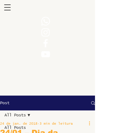
Post
All Posts
24 de jan. de 2018
3 min de leitura
All Posts
24/01 – Dia da