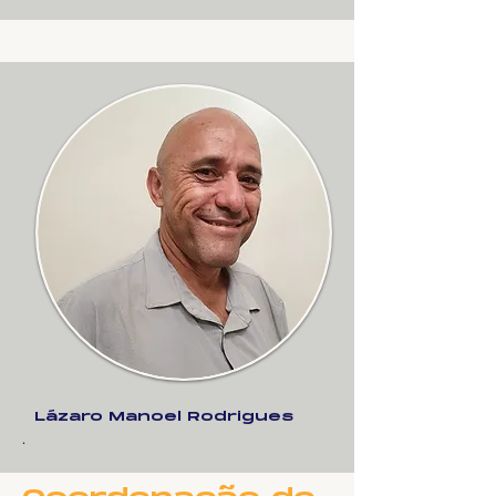
Lázaro Manoel Rodrigues
.