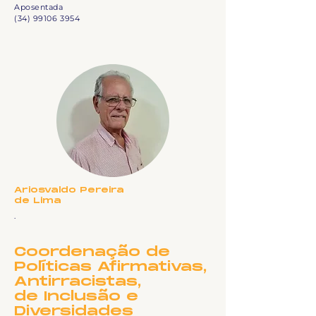
Aposentada
(34) 99106 3954
Ariosvaldo Pereira
de Lima
.
Coordenação de
Políticas Afirmativas,
Antirracistas,
de Inclusão e
Diversidades