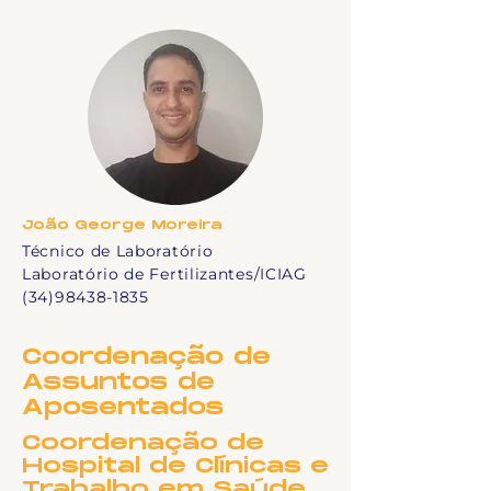
João George Moreira
Técnico de Laboratório
Laboratório de Fertilizantes/ICIAG
(34)98438-1835
Coordenação de
Assuntos de
Aposentados
Coordenação de
Hospital de Clínicas e
Trabalho em Saúde