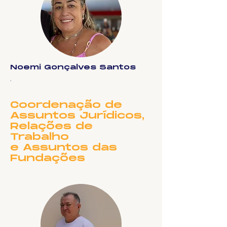
Noemi Gonçalves Santos
.
Coordenação de
Assuntos Jurídicos,
Relações de
Trabalho
e Assuntos das
Fundações