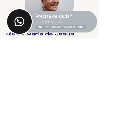
Precisa de ajuda?
Entre em contato.
Em breve, entraremos em contato.
Cleide Maria de Jesus
.
Vinícius Augusto Manalischi
.