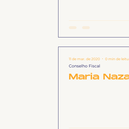
11 de mar. de 2020
0 min de leitu
Conselho Fiscal
Maria Naza