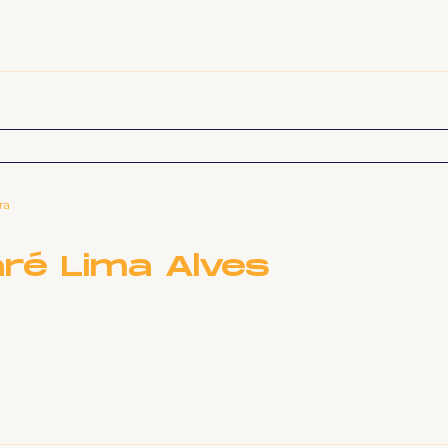
ra
ré Lima Alves