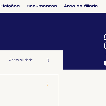
Eleições
Documentos
Área do filiado
Acessibilidade
selho Fiscal
Ligeirinho