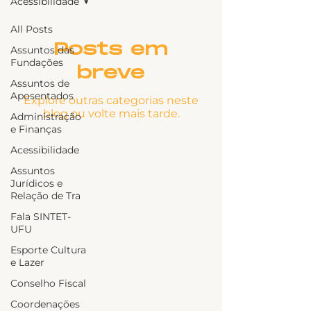
Acessibilidade
All Posts
Posts em
Assuntos das
Fundações
breve
Assuntos de
Aposentados
Explore outras categorias neste
blog ou volte mais tarde.
Administração
e Finanças
Acessibilidade
Assuntos
Jurídicos e
Relação de Tra
Fala SINTET-
UFU
Esporte Cultura
e Lazer
Conselho Fiscal
Coordenações