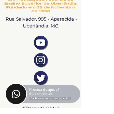
Ensino Superior de Uberlândia.
Fundado em 22 de Novembro
de 1990
Rua Salvador, 995 - Aparecida -
Uberlândia, MG
Precisa de ajuda?
Entre em contato.
Em breve, entraremos em contato.
©2024 fresta coletiva