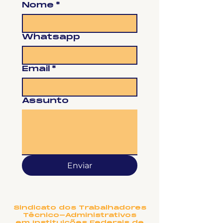
Nome
*
Whatsapp
Email
*
Assunto
Enviar
Sindicato dos Trabalhadores
Técnico-Administrativos
em Instituições Federais de