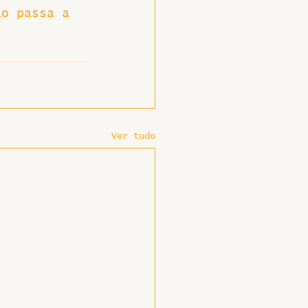
ão passa a 
Ver tudo