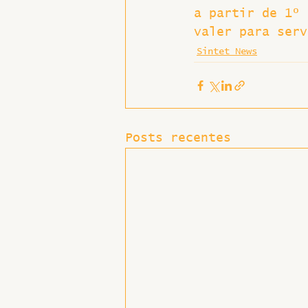
a partir de 1º 
Hospitais e Saúde Pública
valer para serv
Sintet News
Posts recentes