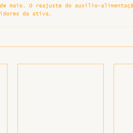
de maio. O reajuste do auxílio-alimentaç
Greve
idores da ativa.