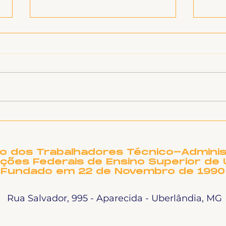
Inf
Ligeirinho 541 | Julho
2026
to dos Trabalhadores Técnico-Adminis
ições Federais de Ensino Superior de 
Fundado em 22 de Novembro de 1990
Rua Salvador, 995 - Aparecida - Uberlândia, MG