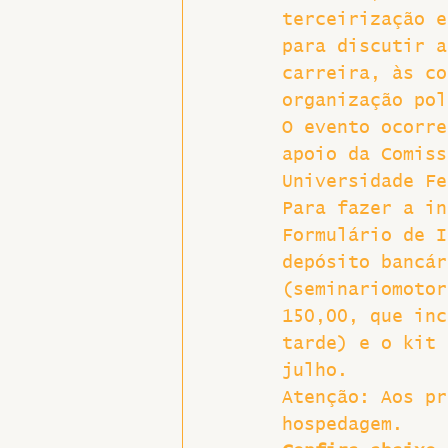
terceirização e
Hospitais e Saúde Pública
para discutir a
carreira, às co
organização pol
O evento ocorre
apoio da Comiss
Universidade Fe
Para fazer a in
Formulário de I
depósito bancár
(seminariomotor
150,00, que inc
tarde) e o kit 
julho.
Atenção: Aos pr
hospedagem.