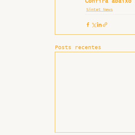
Confira abaixo 
Sintet News
Posts recentes