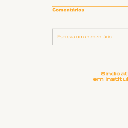
Comentários
Escreva um comentário
Informe sobre RSC
Sindica
em Institu