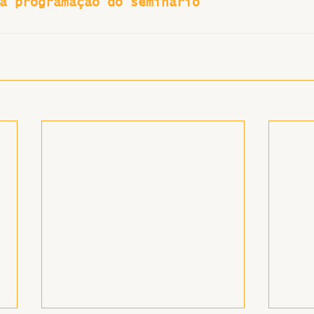
a programação do seminário