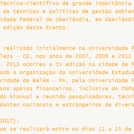
Técnico-científico de grande importância
 de técnicas e políticas de gestão ambie
Greve
idade Federal de Uberlândia, em Uberlând
 edição deste Evento.
 realizado inicialmente na Universidade 
leza – CE, nos anos de 2007, 2009 e 2011
. 2013 ocorreu a IV edição na cidade de 
sob a organização da Universidade Estadu
cidade de Belém – PA, pela Universidade 
sos apoios financeiros, inclusive do CNP
do bianual e reunido pesquisadores, técn
dantes nacionais e estrangeiros de diver
2017):
ue se realizará entre os dias 11 a 15 de