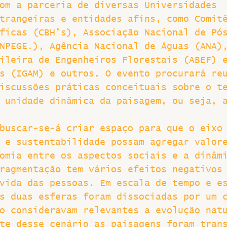
om a parceria de diversas Universidades 
trangeiras e entidades afins, como Comit
ficas (CBH’s), Associação Nacional de Pó
NPEGE.), Agência Nacional de Águas (ANA)
ileira de Engenheiros Florestais (ABEF) 
s (IGAM) e outros. O evento procurará re
iscussões práticas conceituais sobre o t
 unidade dinâmica da paisagem, ou seja, 
buscar-se-á criar espaço para que o eixo
 e sustentabilidade possam agregar valor
omia entre os aspectos sociais e a dinâm
ragmentação tem vários efeitos negativos
vida das pessoas. Em escala de tempo e e
s duas esferas foram dissociadas por um 
o consideravam relevantes a evolução nat
te desse cenário as paisagens foram tran