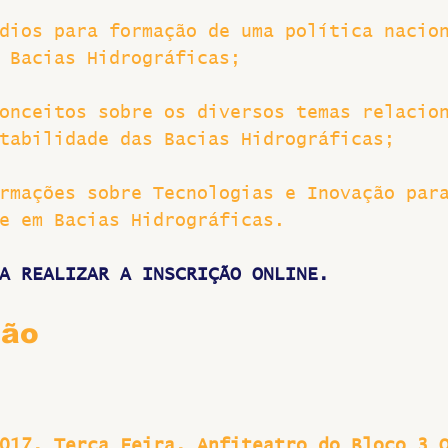
dios para formação de uma política nacio
 Bacias Hidrográficas;
onceitos sobre os diversos temas relacio
tabilidade das Bacias Hidrográficas;
rmações sobre Tecnologias e Inovação par
e em Bacias Hidrográficas.
A REALIZAR A INSCRIÇÃO ONLINE.
ção
017. Terça Feira. Anfiteatro do Bloco 3 