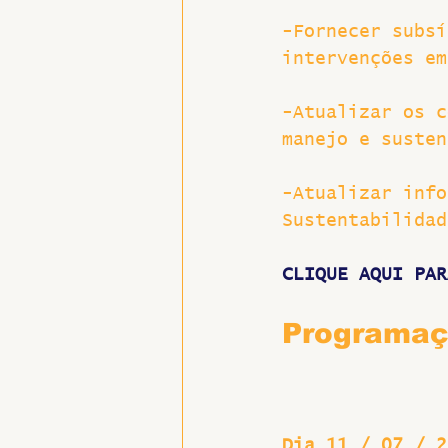
-Fornecer subsí
intervenções em
-Atualizar os c
manejo e susten
-Atualizar info
Sustentabilidad
CLIQUE AQUI PAR
Programa
Dia 11 / 07 / 2