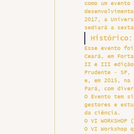
como um evento 
desenvolvimento
Hospitais e Saúde Pública
2017, a Univers
sediará a sexta
Histórico:
Esse evento foi
Ceará, em Forta
II e III edição
Prudente – SP, 
e, em 2015, na 
Pará, com diver
O Evento tem si
gestores e estu
da ciência.
O VI WORKSHOP (
O VI Workshop q