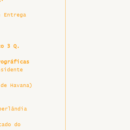
e Entrega 
co 3 Q. 
rográficas
esidente 
 de Havana)
berlândia
tado do 