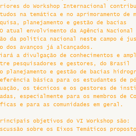
riores do Workshop Internacional contrib
tudos na temática e no aprimoramento de 
quisa, planejamento e gestão de bacias 
O atual envolvimento da Agência Nacional
ão da política nacional neste campo é ju
o dos avanços já alcançados.
iará a divulgação de conhecimentos e amp
tre pesquisadores e gestores, do Brasil 
o planejamento e gestão de bacias hidrog
eferência básica para os estudantes de p
uação, os técnicos e os gestores de inst
adas, especialmente para os membros de C
ficas e para as comunidades em geral.
rincipais objetivos do VI Workshop são:
scussão sobre os Eixos Temáticos propost