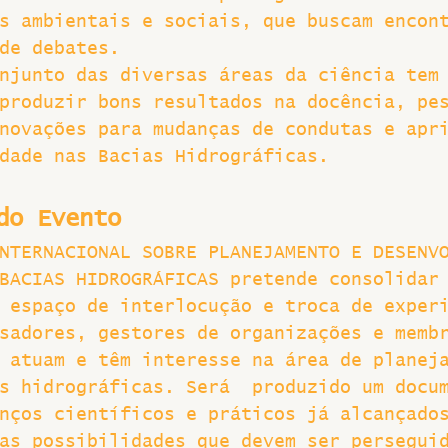
s ambientais e sociais, que buscam encon
de debates.
njunto das diversas áreas da ciência tem
produzir bons resultados na docência, pe
novações para mudanças de condutas e apr
dade nas Bacias Hidrográficas.
do Evento
NTERNACIONAL SOBRE PLANEJAMENTO E DESENV
BACIAS HIDROGRÁFICAS pretende consolidar
 espaço de interlocução e troca de exper
sadores, gestores de organizações e memb
 atuam e têm interesse na área de planej
s hidrográficas. Será  produzido um docu
nços científicos e práticos já alcançado
as possibilidades que devem ser persegui