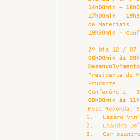
14h00min – 18h0
17h00min – 19h3
de Materiais
19h30min –
 Conf
2º Dia 12 / 07 
08h00min às 09h
Desenvolvimento
Presidente da M
Prudente
Conferência – J
09h00min às 11h
Mesa Redonda: S
 Lázaro Vin
 Leandro De
 Carlosandr