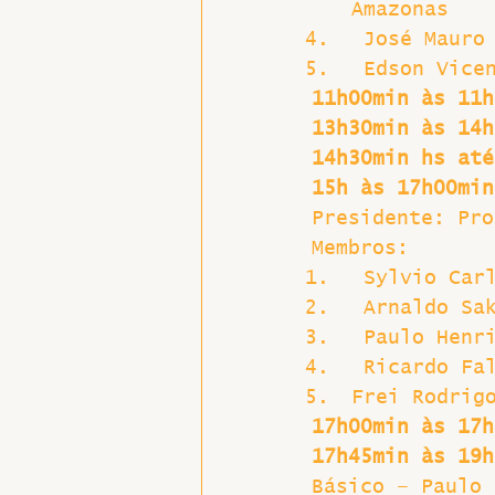
Amazonas
 José Mauro
 Edson Vice
11h00min às 11h
13h30min às 14h
14h30min hs até
15h às 17h00min
Presidente: Pro
Membros:
 Sylvio Car
 Arnaldo Sa
 Paulo Henr
 Ricardo Fa
Frei Rodrig
17h00min às 17h
17h45min às 19h
Básico – Paulo 