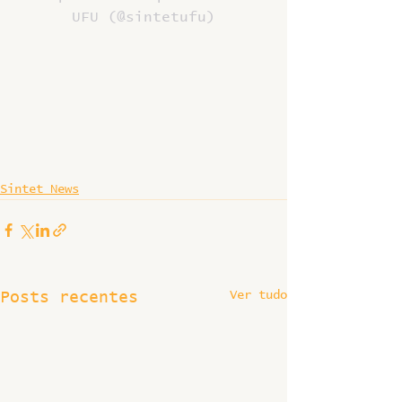
UFU (@sintetufu)
Sintet News
Ver tudo
Posts recentes