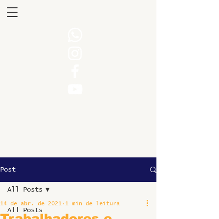
Post
All Posts
14 de abr. de 2021
1 min de leitura
All Posts
Trabalhadores e