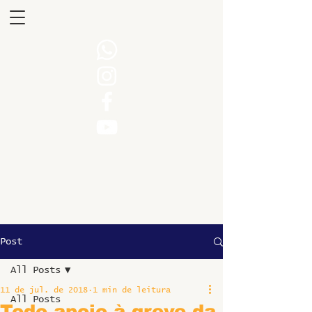
Post
All Posts
11 de jul. de 2018
1 min de leitura
All Posts
Todo apoio à greve da