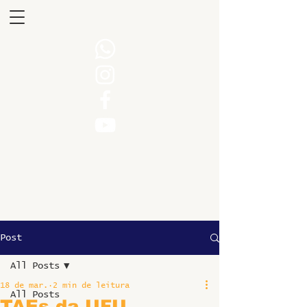
Post
All Posts
18 de mar.
2 min de leitura
All Posts
TAEs da UFU