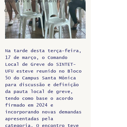
Hospitais e Saúde Pública
Greve
Na tarde desta terça-feira, 
17 de março, o Comando 
Local de Greve do SINTET-
UFU esteve reunido no Bloco 
5O do Campus Santa Mônica 
para discussão e definição 
da pauta local de greve, 
tendo como base o acordo 
firmado em 2024 e 
incorporando novas demandas 
apresentadas pela 
categoria. O encontro teve 