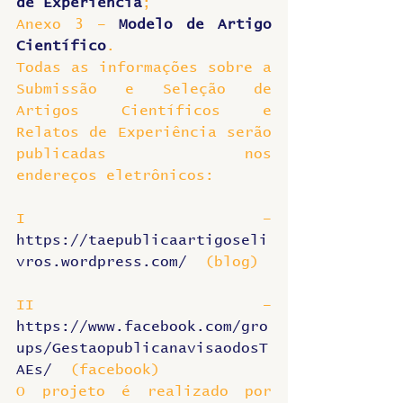
de Experiência
;
Anexo 3 – 
Modelo de Artigo 
Científico
.
Todas as informações sobre a 
Submissão e Seleção de 
Artigos Científicos e 
Relatos de Experiência serão 
publicadas nos 
endereços eletrônicos:
I – 
https://taepublicaartigoseli
vros.wordpress.com/
  (blog)
II – 
https://www.facebook.com/gro
ups/GestaopublicanavisaodosT
AEs/
  (facebook)
O projeto é realizado por 