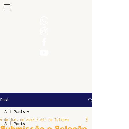
Post
All Posts
9 de jun. de 2017
2 min de leitura
All Posts
Submissão e Seleção