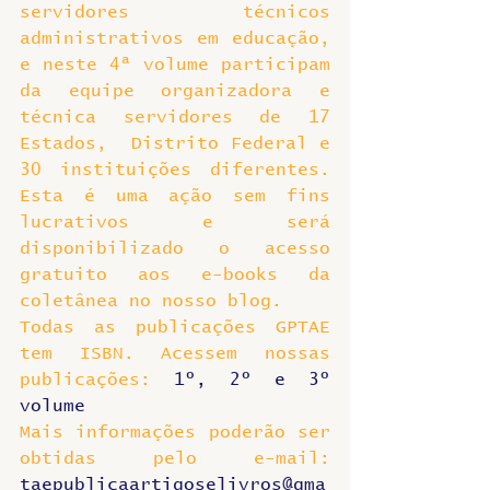
servidores técnicos 
administrativos em educação, 
e neste 4ª volume participam 
da equipe organizadora e 
técnica servidores de 17 
Estados,  Distrito Federal e 
30 instituições diferentes. 
Esta é uma ação sem fins 
lucrativos e será 
disponibilizado o acesso 
gratuito aos e-books da 
coletânea no nosso blog.
Todas as publicações GPTAE 
tem ISBN. Acessem nossas 
publicações: 
1º, 2º e 3º 
volume
Mais informações poderão ser 
obtidas pelo e-mail: 
taepublicaartigoselivros@gma