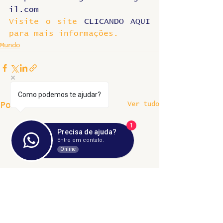
il.com
Visite o site 
CLICANDO AQUI
para mais informações.
Mundo
Como podemos te ajudar?
Ver tudo
Posts recentes
1
Precisa de ajuda?
Entre em contato.
Online