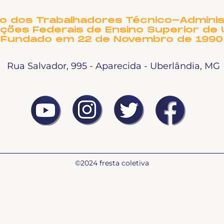
Dosimetria e a Anistia
arr
hos
to dos Trabalhadores Técnico-Adminis
ições Federais de Ensino Superior de 
Fundado em 22 de Novembro de 1990
Rua Salvador, 995 - Aparecida - Uberlândia, MG
©2024 fresta coletiva