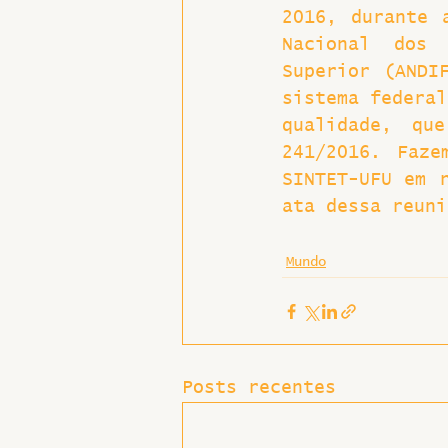
2016, durante 
Nacional dos 
Superior (ANDI
sistema federal
qualidade, qu
241/2016. Faze
SINTET-UFU em r
ata dessa reuni
Mundo
Posts recentes