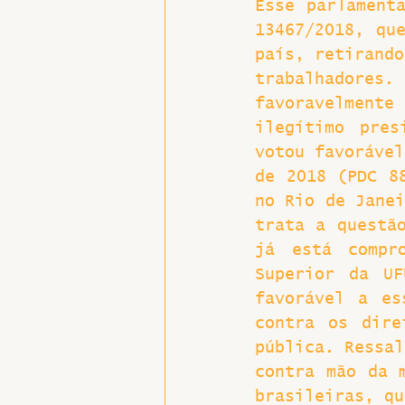
Esse parlamenta
13467/2018, que
país, retirando
trabalhadores. 
favoravelmente
ilegítimo pres
votou favorável
de 2018 (PDC 88
no Rio de Janei
trata a questão
já está compr
Superior da UF
favorável a es
contra os dire
pública. Ressal
contra mão da m
brasileiras, qu