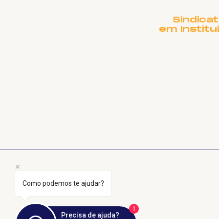
Sindica
em Institu
Como podemos te ajudar?
1
Precisa de ajuda?