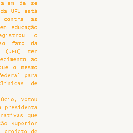
além de se 
da UFU está 
contra as 
em educação 
gistrou  o 
ao fato da 
 (UFU) ter 
cimento ao 
ue o mesmo 
ederal para 
ínicas de 
úcio, votou 
 presidenta 
rativas que 
ão Superior 
 projeto de 