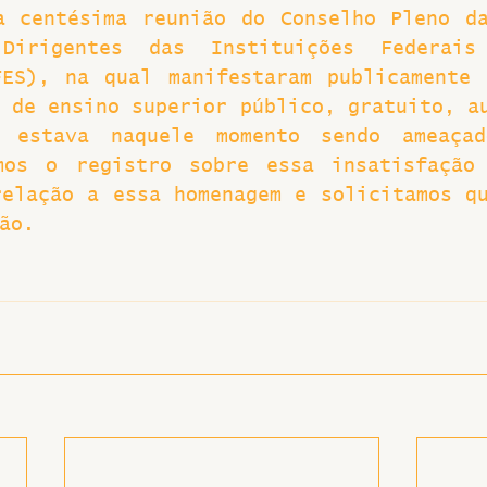
a centésima reunião do Conselho Pleno da
Dirigentes das Instituições Federais
FES), na qual manifestaram publicamente 
 de ensino superior público, gratuito, au
e estava naquele momento sendo ameaçad
mos o registro sobre essa insatisfação 
elação a essa homenagem e solicitamos qu
ão.