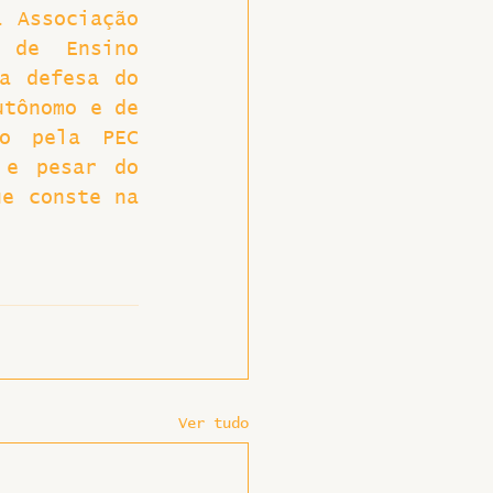
 Associação 
 de Ensino 
a defesa do 
tônomo e de 
o pela PEC 
e pesar do 
e conste na 
Ver tudo