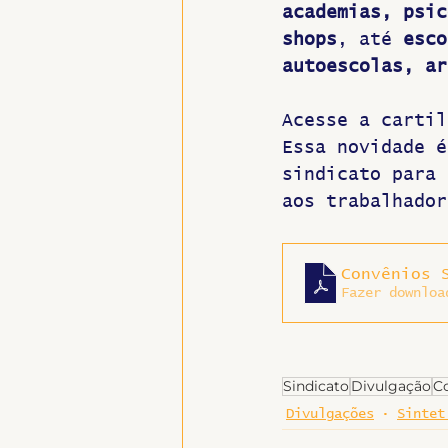
academias, psic
shops
, até 
esco
autoescolas, ar
Acesse a cartil
Essa novidade é
sindicato para 
aos trabalhador
Convênios 
Fazer downloa
Sindicato
Divulgação
C
Divulgações
Sintet