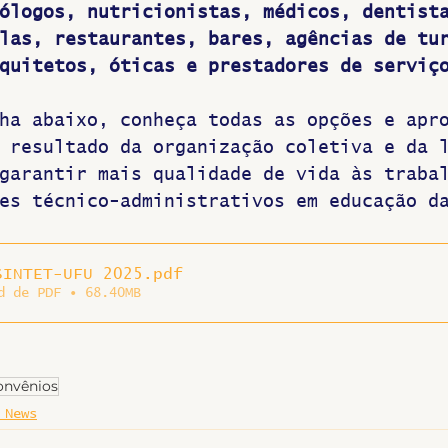
ólogos, nutricionistas, médicos, dentist
las, restaurantes, bares, agências de tu
quitetos, óticas e prestadores de serviç
ha abaixo, conheça todas as opções e apr
 resultado da organização coletiva e da 
garantir mais qualidade de vida às traba
es técnico-administrativos em educação d
SINTET-UFU 2025
.pdf
d de PDF • 68.40MB
onvênios
 News