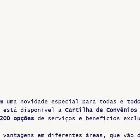
Greve
m uma novidade especial para todas e tod
 está disponível a 
Cartilha de Convênios
200 opções
 de serviços e benefícios excl
 vantagens em diferentes áreas, que vão 