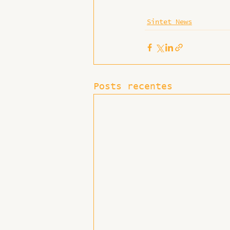
Sintet News
Hospitais e Saúde Pública
Posts recentes