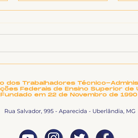
O TEATRO MUNICIPAL
Not
DE UBERLÂNDIA
Per
PRECISA DE OUTRO
NOME?
to dos Trabalhadores Técnico-Adminis
ições Federais de Ensino Superior de 
Fundado em 22 de Novembro de 1990
Rua Salvador, 995 - Aparecida - Uberlândia, MG