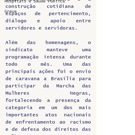
Hospitais e Saúde Pública
construção cotidiana de 
Greve
espaços de pertencimento, 
diálogo e apoio entre 
servidores e servidoras.
Além das homenagens, o 
sindicato manteve uma 
programação intensa durante 
todo o mês. Uma das 
principais ações foi o envio 
de caravana a Brasília para 
participar da Marcha das 
Mulheres Negras, 
fortalecendo a presença da 
categoria em um dos mais 
importantes atos nacionais 
de enfrentamento ao racismo 
e de defesa dos direitos das 