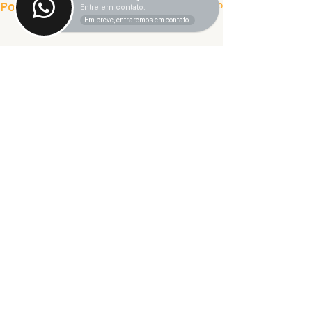
Ver tudo
Posts recentes
Entre em contato.
Em breve, entraremos em contato.
Comentários