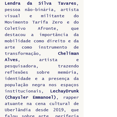
Lendra da Silva Tavares
, 
pessoa não-binária, artista 
visual e militante do 
Movimento Tarifa Zero e do 
Coletivo Afronte, que 
destacou a importância da 
mobilidade como direito e da 
arte como instrumento de 
transformação, 
Cheliman 
Alves
, artista e 
pesquisadora, trazendo 
reflexões sobre memória, 
identidade e a presença da 
população negra nos espaços 
institucionais, 
LechayDrunk 
(Chaysler Emmanoel)
, rapper 
atuante na cena cultural de 
Uberlândia desde 2019, que 
falou sobre arte, periferia 