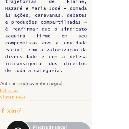
trajetórias de Elaine, 
Nazaré e Maria José — somada 
às ações, caravanas, debates 
e produções compartilhadas — 
é reafirmar que o sindicato 
seguirá firme em seu 
compromisso com a equidade 
racial, com a valorização da 
diversidade e com a defesa 
intransigente dos direitos 
de toda a categoria.
Antirracismo
novembro negro
Notícias
Sintet News
Precisa de ajuda?