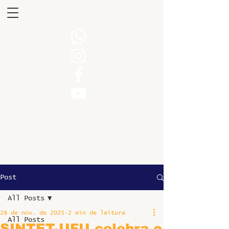
Post
All Posts
28 de nov. de 2025
2 min de leitura
All Posts
SINTET-UFU celebra o