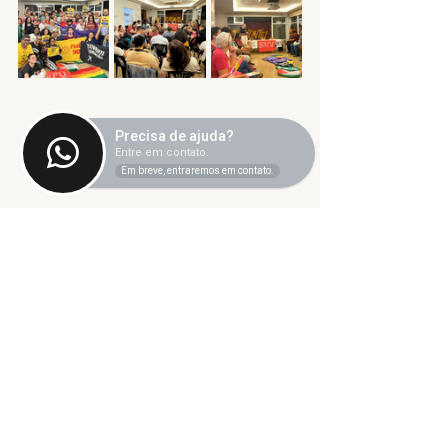
Precisa de ajuda?
Entre em contato.
Em breve, entraremos em contato.
Sindicato
Divulgação
Notícias
Sintet News