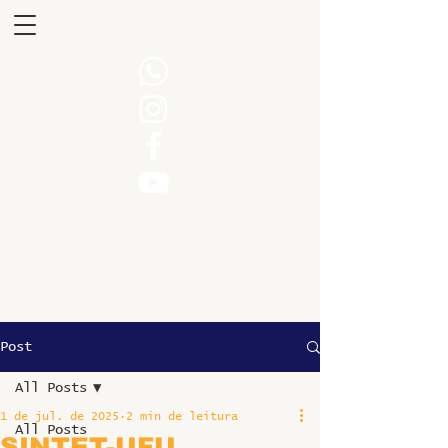
Post
All Posts
1 de jul. de 2025
2 min de leitura
All Posts
SINTET-UFU