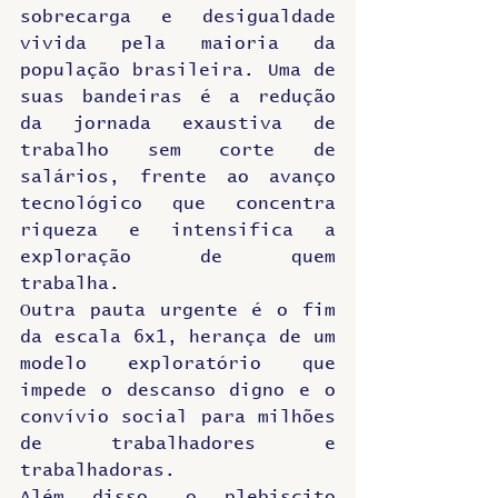
sobrecarga e desigualdade 
vivida pela maioria da 
população brasileira. Uma de 
suas bandeiras é a redução 
da jornada exaustiva de 
trabalho sem corte de 
salários, frente ao avanço 
tecnológico que concentra 
riqueza e intensifica a 
exploração de quem 
trabalha. 
Outra pauta urgente é o fim 
da escala 6x1, herança de um 
modelo exploratório que 
impede o descanso digno e o 
convívio social para milhões 
de trabalhadores e 
trabalhadoras.
Além disso, o plebiscito 