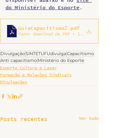
disponível abaixo e no 
site 
do Ministério do Esporte
.
GuiaCapacitismo2
.pdf
Fazer download de PDF • 1.37MB
Divulgação
SINTETUFUdivulga
Capacitismo
Anti capacitismo
Ministério do Esporte
Esporte Cultura e Lazer
Formação e Relações Sindicais
Divulgações
Ver tudo
Posts recentes