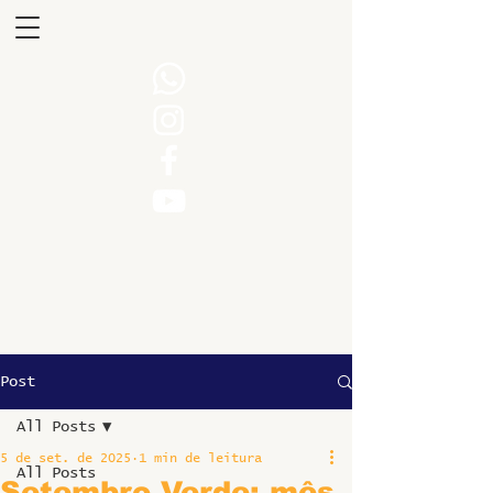
Post
All Posts
5 de set. de 2025
1 min de leitura
All Posts
Setembro Verde: mês