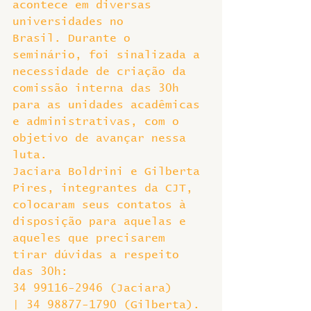
acontece em diversas 
universidades no 
Brasil. Durante o 
seminário, foi sinalizada a 
necessidade de criação da 
comissão interna das 30h 
para as unidades acadêmicas 
e administrativas, com o 
objetivo de avançar nessa 
luta.
Jaciara Boldrini e Gilberta 
Pires, integrantes da CJT, 
colocaram seus contatos à 
disposição para aquelas e 
aqueles que precisarem 
tirar dúvidas a respeito 
das 30h:
34 99116-2946 (Jaciara) 
| 34 98877-1790 (Gilberta).