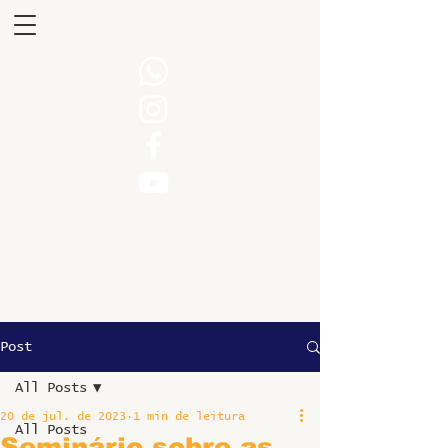
Post
All Posts
20 de jul. de 2023
1 min de leitura
All Posts
Seminário sobre as