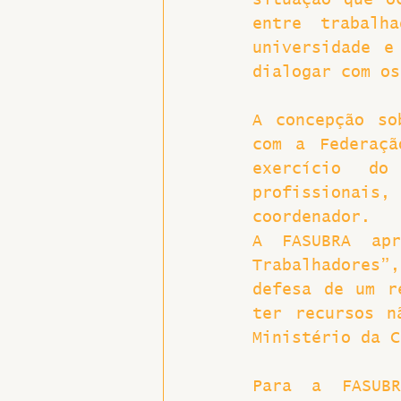
situação que o
entre trabalh
universidade e
dialogar com os
A concepção so
com a Federaçã
exercício do
profissionais
coordenador.
A FASUBRA apr
Trabalhadores
defesa de um r
ter recursos n
Ministério da C
Para a FASUBR