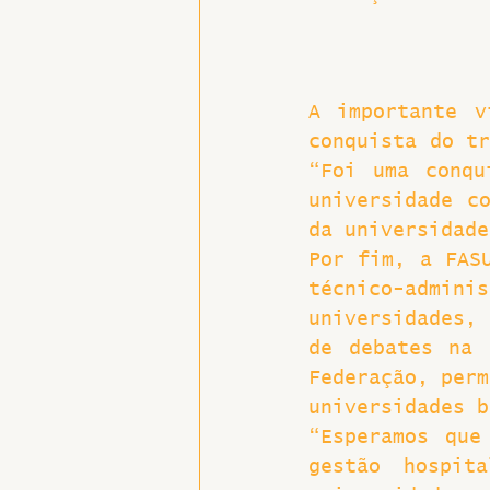
A importante v
conquista do tr
“Foi uma conqu
universidade co
da universidade
Por fim, a FASU
técnico-admin
universidades,
de debates na 
Federação, perm
universidades b
“Esperamos que
gestão hospit