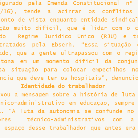
igurado pela Emenda Constitucional nº 
/16), tende a acirrar os conflitos 
onto de vista enquanto entidade sindical
ção muito difícil, que é lidar com o co
 do  Regime Jurídico Único (RJU) e tra
tratados pela Ebserh. “Essa situação d
ado, que a gente ultrapassou com o regi
tona em um momento difícil da conjun
sa situação para colocar empecilhos no
ncia que deve ter os hospitais”, denunci
Identidade do trabalhador
xou a mensagem sobre a história de luta 
nico-administrativo em educação, sempre 
a. “A luta da autonomia se confunde no 
ores  técnico-administrativos com a
 espaço desse trabalhador que antes era 