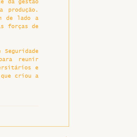
e da gestão 
 produção. 
m de lado a 
s forças de 
 Seguridade 
ara reunir 
rsitários e 
que criou a 