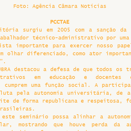
Foto: Agência Câmara Notícias
PCCTAE
itória surgiu em 2005 com a sanção da L
abalhador técnico-administrativo por uma 
ista importante para exercer nosso pape
m olhar diferenciado, como ator importan
”.
BRA destacou a defesa de que todos os tr
istrativos em educação e docentes d
  cumprem uma função social. A participa
luta pela autonomia universitária, de a
ite de forma republicana e respeitosa, fo
rasileiras.
 este seminário possa alinhar a autonom
alar, mostrando que houve perda da au