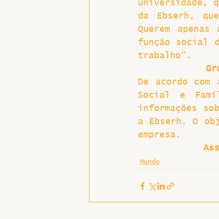
universidade, q
da Ebserh, que
Querem apenas 
função social d
trabalho”.
Gr
De acordo com 
Social e Famí
informações sob
a Ebserh. O obj
empresa.
As
Mundo