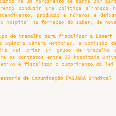
uando há um forçamento de barra por part
rendo conduzir uma política alinhada na
atendimento, produção e números e deixa
o hospital na formação do saber, de nova
upo de trabalho para fiscalizar a Ebserh
a Agência Câmara Notícias, a Comissão de
lia vai criar um grupo de trabalho p
re os contratos entre 39 hospitais unive
etivo é fiscalizar o cumprimento da lei 
sessoria de Comunicação FASUBRA Sindical 