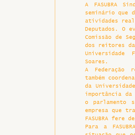
A FASUBRA Sin
seminário que d
Hospitais e Saúde Pública
atividades real
Deputados. O ev
Comissão de Seg
dos reitores da
Universidade 
Soares.
A Federação r
também coordena
da Universidade
importância da 
o parlamento s
empresa que tra
FASUBRA fere de
Para a FASUBR