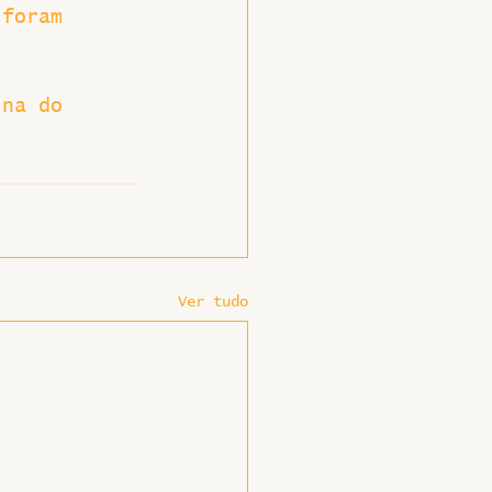
 foram 
ina do 
Ver tudo