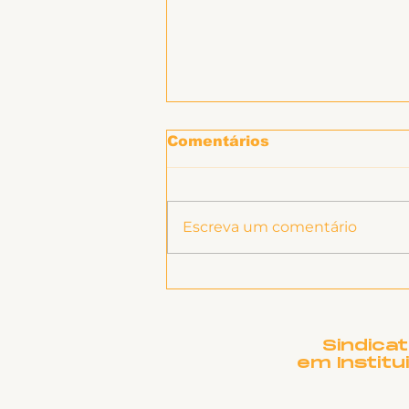
Comentários
Escreva um comentário
Informe sobre RSC
Sindica
em Institu