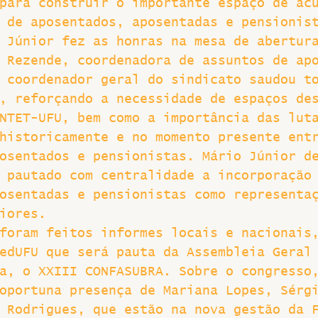
para construir o importante espaço de ac
 de aposentados, aposentadas e pensionis
Greve
 Júnior fez as honras na mesa de abertur
 Rezende, coordenadora de assuntos de ap
 coordenador geral do sindicato saudou t
, reforçando a necessidade de espaços de
NTET-UFU, bem como a importância das lut
historicamente e no momento presente ent
osentados e pensionistas. Mário Júnior d
 pautado com centralidade a incorporação
osentadas e pensionistas como representa
iores.
foram feitos informes locais e nacionais
edUFU que será pauta da Assembleia Geral
a, o XXIII CONFASUBRA. Sobre o congresso
oportuna presença de Mariana Lopes, Sérg
 Rodrigues, que estão na nova gestão da 