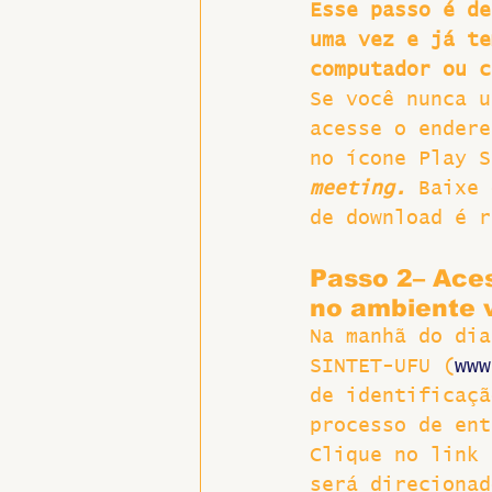
Esse passo é de
uma vez e já te
computador ou c
Se você nunca u
acesse o endere
no ícone Play S
meeting.
 Baixe 
de download é r
Passo 2– Ace
no ambiente v
Na manhã do dia
SINTET-UFU (
www
de identificaçã
processo de ent
Clique no link 
será direcionad