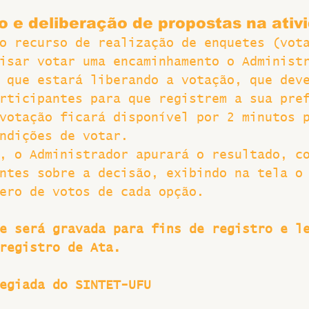
o e deliberação de propostas na ativ
o recurso de realização de enquetes (vot
isar votar uma encaminhamento o Administ
 que estará liberando a votação, que dev
rticipantes para que registrem a sua pre
votação ficará disponível por 2 minutos 
ndições de votar.
, o Administrador apurará o resultado, c
ntes sobre a decisão, exibindo na tela o
ero de votos de cada opção.
e será gravada para fins de registro e l
registro de Ata.
egiada do SINTET-UFU