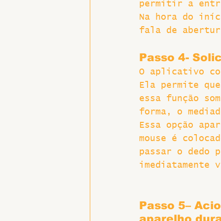
permitir a entr
Na hora do iníc
fala de abertur
Passo 4- Soli
O aplicativo co
Ela permite que
essa função som
forma, o mediad
Essa opção apar
mouse é colocad
passar o dedo p
imediatamente v
Passo 5– Acio
aparelho dura