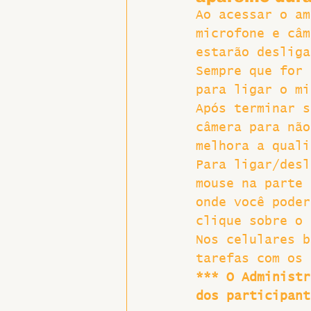
Ao acessar o am
microfone e câm
estarão desliga
Sempre que for 
para ligar o mi
Após terminar s
câmera para não
melhora a quali
Para ligar/desl
mouse na parte 
onde você poder
clique sobre o 
Nos celulares b
tarefas com os 
*** O Administr
dos participant