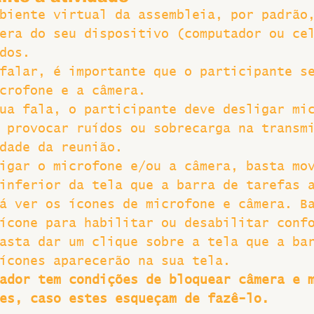
biente virtual da assembleia, por padrão
era do seu dispositivo (computador ou ce
dos.
falar, é importante que o participante s
crofone e a câmera.
ua fala, o participante deve desligar mi
 provocar ruídos ou sobrecarga na transm
dade da reunião.
igar o microfone e/ou a câmera, basta mo
inferior da tela que a barra de tarefas 
á ver os ícones de microfone e câmera. B
ícone para habilitar ou desabilitar conf
asta dar um clique sobre a tela que a ba
ícones aparecerão na sua tela.
ador tem condições de bloquear câmera e 
es, caso estes esqueçam de fazê-lo.