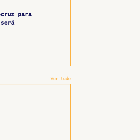
ocruz para 
 será 
Ver tudo