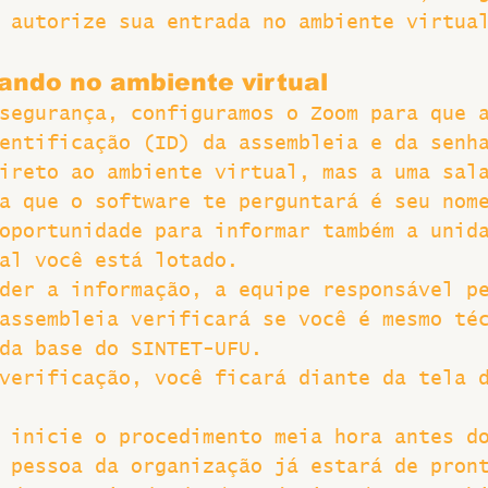
 autorize sua entrada no ambiente virtua
ando no ambiente virtual
segurança, configuramos o Zoom para que 
entificação (ID) da assembleia e da senh
ireto ao ambiente virtual, mas a uma sal
a que o software te perguntará é seu nom
oportunidade para informar também a unid
al você está lotado.
der a informação, a equipe responsável p
assembleia verificará se você é mesmo té
da base do SINTET-UFU.
verificação, você ficará diante da tela 
 inicie o procedimento meia hora antes d
 pessoa da organização já estará de pron