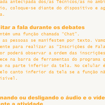
ada antecipada dos/as Técnicos/as no amb
io, coloque-se diante do dispositivo e a
a.
citar a fala durante os debates
ntém uma função chamada “Chat”.
 as pessoas se manifestem por texto. Vam
ente para realizar as “Inscrições de Fal
or poderá observar a ordem das inscriçõe
ece na barra de ferramentas do programa 
o na parte inferior da tela. No celular 
elo canto inferior da tela se a função n
isível.
nando ou desligando o áudio e o víde
nte a atividade