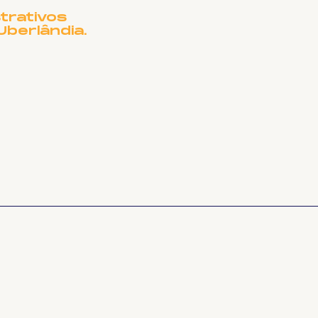
trativos
Uberlândia.