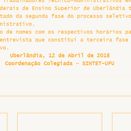
 Trabalhadores Técnico-Administrativos e
derais de Ensino Superior de Uberlândia 
Greve
tado da segunda fase do processo seletiv
nistrativo.
o de nomes com os respectivos horários p
entrevista que constitui a terceira fase
vo.
Uberlândia, 12 de Abril de 2018
Coordenação Colegiada – SINTET-UFU