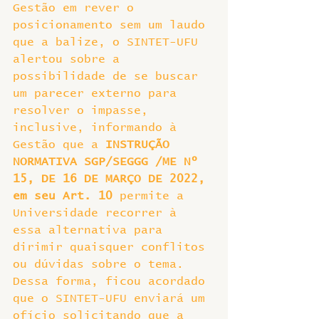
Gestão em rever o 
posicionamento sem um laudo 
que a balize, o SINTET-UFU 
alertou sobre a 
possibilidade de se buscar 
um parecer externo para 
resolver o impasse, 
inclusive, informando à 
Gestão que a 
INSTRUÇÃO 
NORMATIVA SGP/SEGGG /ME Nº 
15, DE 16 DE MARÇO DE 2022, 
em seu Art. 10 
permite a 
Universidade recorrer à 
essa alternativa para 
dirimir quaisquer conflitos 
ou dúvidas sobre o tema.
Dessa forma, ficou acordado 
que o SINTET-UFU enviará um 
ofício solicitando que a 