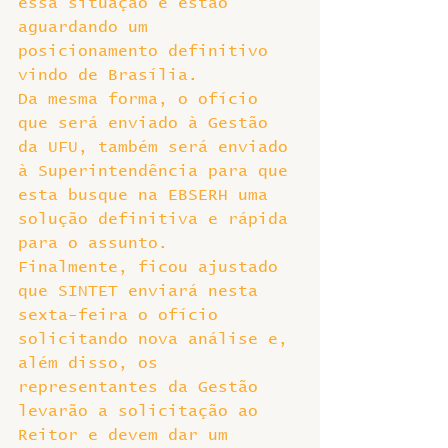
essa situação e estão 
aguardando um 
posicionamento definitivo 
vindo de Brasília.
Da mesma forma, o ofício 
que será enviado à Gestão 
da UFU, também será enviado 
à Superintendência para que 
esta busque na EBSERH uma 
solução definitiva e rápida 
para o assunto.
Finalmente, ficou ajustado 
que SINTET enviará nesta 
sexta-feira o ofício 
solicitando nova análise e, 
além disso, os 
representantes da Gestão 
levarão a solicitação ao 
Reitor e devem dar um 