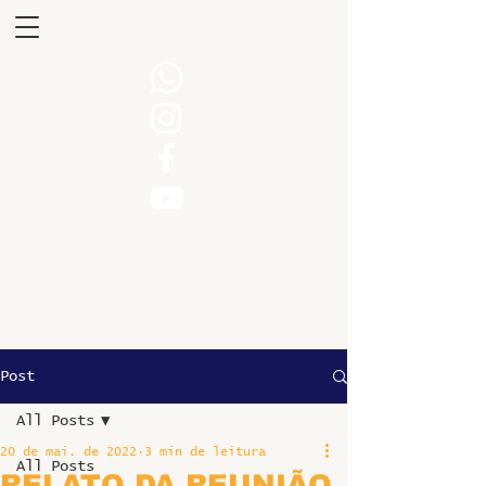
Post
All Posts
20 de mai. de 2022
3 min de leitura
All Posts
RELATO DA REUNIÃO