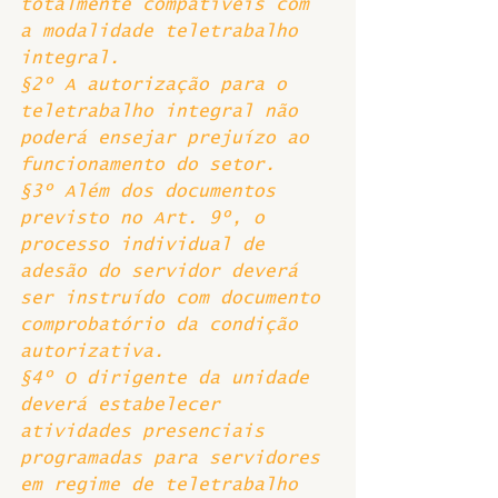
totalmente compatíveis com 
a modalidade teletrabalho 
integral. 
§2º A autorização para o 
teletrabalho integral não 
poderá ensejar prejuízo ao 
funcionamento do setor.  
§3º Além dos documentos 
previsto no Art. 9º, o 
processo individual de 
adesão do servidor deverá 
ser instruído com documento 
comprobatório da condição 
autorizativa. 
§4º O dirigente da unidade 
deverá estabelecer 
atividades presenciais 
programadas para servidores 
em regime de teletrabalho 