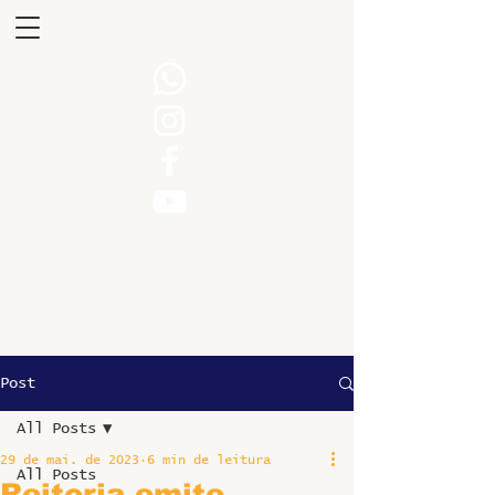
Post
All Posts
29 de mai. de 2023
6 min de leitura
All Posts
Reitoria emite