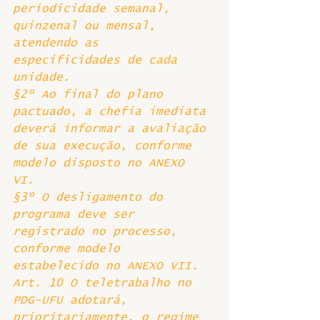
periodicidade semanal, 
quinzenal ou mensal, 
atendendo as 
especificidades de cada 
unidade. 
§2º Ao final do plano 
pactuado, a chefia imediata 
deverá informar a avaliação 
de sua execução, conforme 
modelo disposto no ANEXO 
VI. 
§3º O desligamento do 
programa deve ser 
registrado no processo, 
conforme modelo 
estabelecido no ANEXO VII. 
Art. 10 O teletrabalho no 
PDG-UFU adotará, 
prioritariamente, o regime 