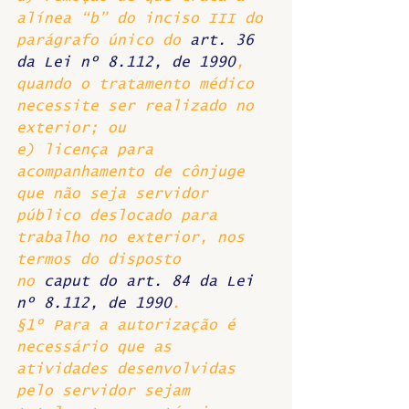
alínea “b” do inciso III do 
parágrafo único do 
art. 36 
da Lei nº 8.112, de 1990
, 
quando o tratamento médico 
necessite ser realizado no 
exterior; ou 
e) licença para 
acompanhamento de cônjuge 
que não seja servidor 
público deslocado para 
trabalho no exterior, nos 
termos do disposto 
no 
caput
 do art. 84 da Lei 
nº 8.112, de 1990
. 
§1º Para a autorização é 
necessário que as 
atividades desenvolvidas 
pelo servidor sejam 