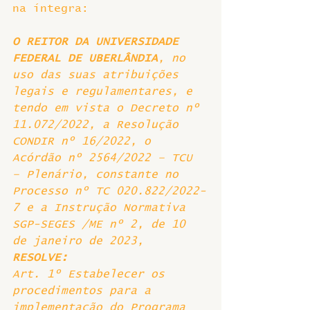
na íntegra:
O REITOR DA UNIVERSIDADE 
FEDERAL DE UBERLÂNDIA
, no 
uso das suas atribuições 
legais e regulamentares, e 
tendo em vista o Decreto nº 
11.072/2022, a Resolução 
CONDIR nº 16/2022, o 
Acórdão nº 2564/2022 – TCU 
– Plenário, constante no 
Processo nº TC 020.822/2022-
7 e a Instrução Normativa 
SGP-SEGES /ME nº 2, de 10 
de janeiro de 2023, 
RESOLVE:
Art. 1º Estabelecer os 
procedimentos para a 
implementação do Programa 