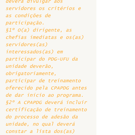
deverá divulgar aos 
servidores os critérios e 
as condições de 
participação. 
§1º O(a) dirigente, as 
chefias imediatas e os(as) 
servidores(as) 
interessados(as) em 
participar do PDG-UFU da 
unidade deverão, 
obrigatoriamente, 
participar de treinamento 
oferecido pela CPAPDG antes 
de dar início ao programa.
§2º A CPAPDG deverá incluir 
certificação de treinamento 
do processo de adesão da 
unidade, no qual deverá 
constar a lista dos(as) 