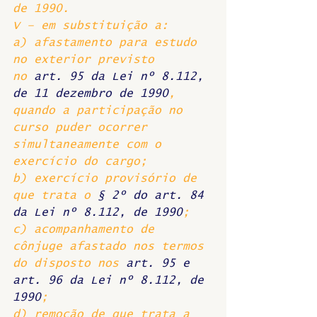
de 1990. 
V – em substituição a: 
a) afastamento para estudo 
no exterior previsto 
no 
art. 95 da Lei nº 8.112, 
de 11 dezembro de 1990
, 
quando a participação no 
curso puder ocorrer 
simultaneamente com o 
exercício do cargo; 
b) exercício provisório de 
que trata o
 § 2º do art. 84 
da Lei nº 8.112, de 1990
; 
c) acompanhamento de 
cônjuge afastado nos termos 
do disposto nos
 art. 95 e 
art. 96 da Lei nº 8.112, de 
1990
; 
d) remoção de que trata a 