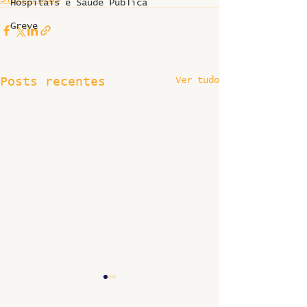
Hospitais e Saúde Pública
Greve
Ver tudo
Posts recentes