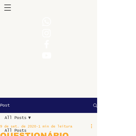
Post
All Posts
9 de set. de 2020
1 min de leitura
All Posts
QUESTIONÁRIO