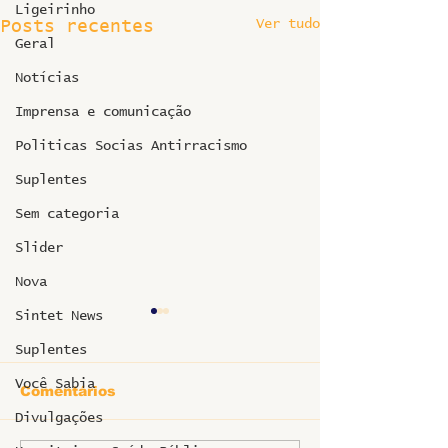
Ligeirinho
Ver tudo
Posts recentes
Geral
Notícias
Imprensa e comunicação
Politicas Socias Antirracismo
Suplentes
Sem categoria
Slider
Nova
Sintet News
Suplentes
Você Sabia
Comentários
Divulgações