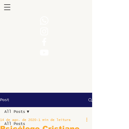
Post
All Posts
14 de ago. de 2020
1 min de leitura
All Posts
Psicólogo Cristiano