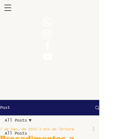
Post
All Posts
7 de jan. de 2022
1 min de leitura
All Posts
Procedimentos a