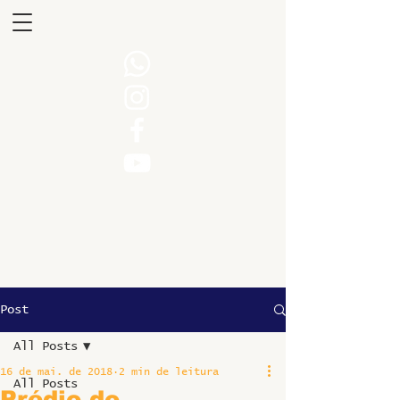
Post
All Posts
16 de mai. de 2018
2 min de leitura
All Posts
Prédio do