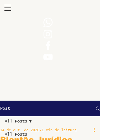
Post
All Posts
14 de out. de 2020
1 min de leitura
All Posts
Plantão Jurídico