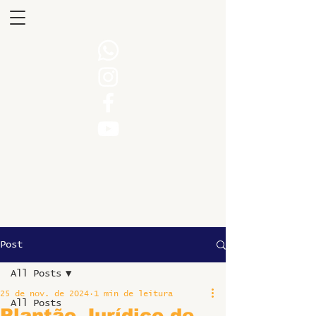
Post
All Posts
25 de nov. de 2024
1 min de leitura
All Posts
Plantão Jurídico de