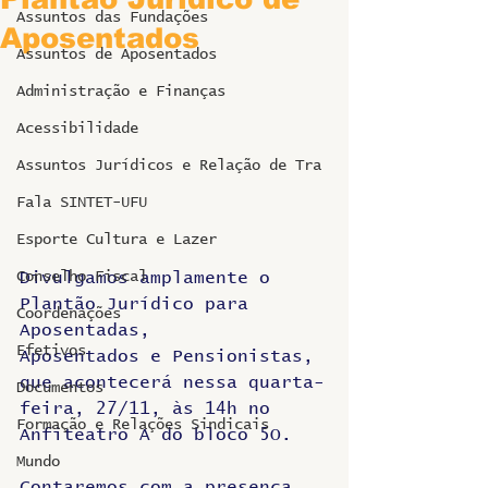
Assuntos das Fundações
Aposentados
Assuntos de Aposentados
Administração e Finanças
Acessibilidade
Assuntos Jurídicos e Relação de Tra
Fala SINTET-UFU
Esporte Cultura e Lazer
Conselho Fiscal
Divulgamos amplamente o 
Plantão Jurídico para 
Coordenações
Aposentadas, 
Efetivos
Aposentados e Pensionistas, 
que acontecerá nessa quarta-
Documentos
feira, 27/11, às 14h no 
Formação e Relações Sindicais
Anfiteatro A do bloco 5O.
Mundo
Contaremos com a presença 