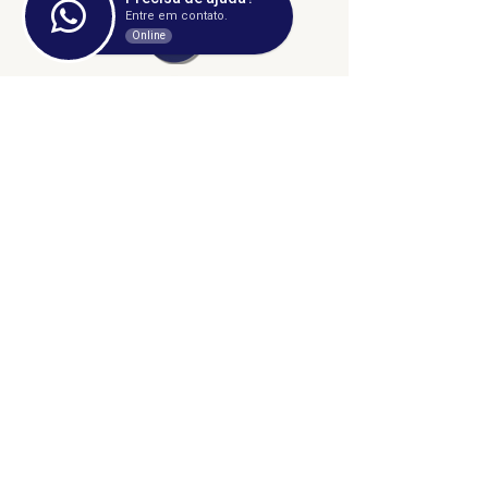
Entre em contato.
Online
©2024 fresta coletiva