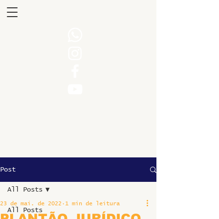
Post
All Posts
23 de mai. de 2022
1 min de leitura
All Posts
PLANTÃO JURÍDICO