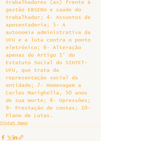
trabalhadores (as) frente à 
gestão EBSERH e saúde do 
trabalhador; 4- Assuntos de 
aposentadoria; 5- A 
autonomia administrativa da 
UFU e a luta contra o ponto 
eletrônico; 6- Alteração 
apenas do Artigo 1° do 
Estatuto Social do SINTET-
UFU, que trata da 
representação social da 
entidade; 7- Homenagem a 
Carlos Marighella, 50 anos 
de sua morte; 8- Opressões; 
9- Prestação de contas; 10- 
Plano de Lutas.
Sintet News