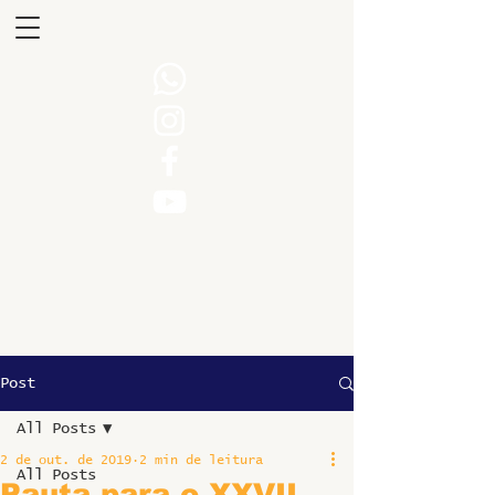
Post
All Posts
2 de out. de 2019
2 min de leitura
All Posts
Pauta para o XXVII