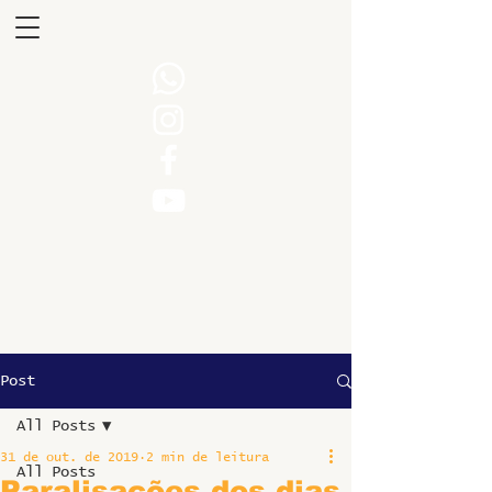
Post
All Posts
31 de out. de 2019
2 min de leitura
All Posts
Paralisações dos dias