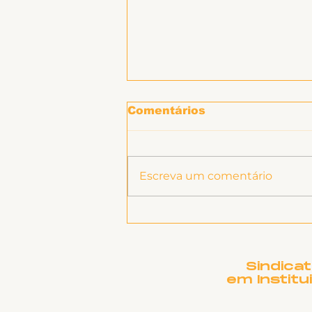
Comentários
Escreva um comentário
Informe sobre RSC
Sindica
em Institu