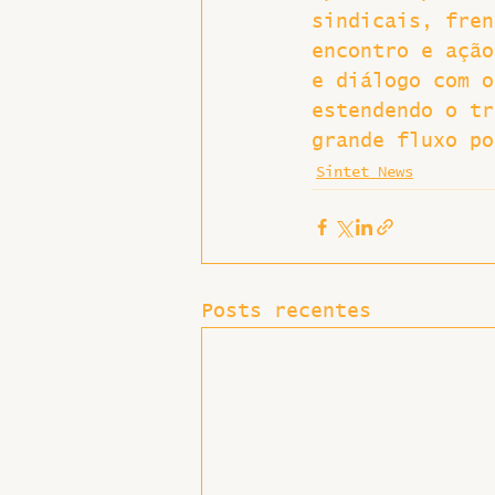
sindicais, fren
Hospitais e Saúde Pública
encontro e ação
e diálogo com o
estendendo o tr
grande fluxo po
Sintet News
Posts recentes