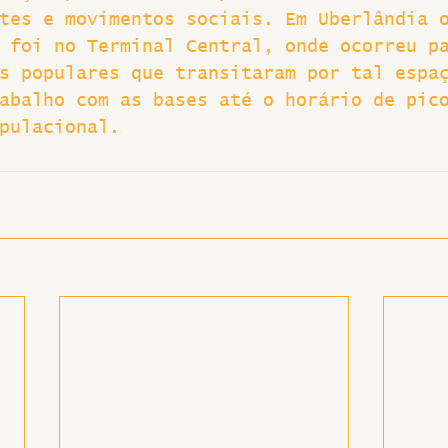
tes e movimentos sociais. Em Uberlândia 
Greve
 foi no Terminal Central, onde ocorreu p
s populares que transitaram por tal espa
abalho com as bases até o horário de pic
pulacional.