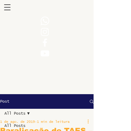
Post
All Posts
1 de ago. de 2019
1 min de leitura
All Posts
Paralisação de TAES –