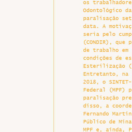
os trabalhadore
Odontológico da
Hospitais e Saúde Pública
paralisação set
data. A motivaç
seria pelo cump
(CONDIR), que p
de trabalho em 
condições de es
Esterilização (
Entretanto, na 
2018, o SINTET-
Federal (MPF) p
paralisação pre
disso, a coorde
Fernando Martin
Público de Mina
MPF e, ainda, P