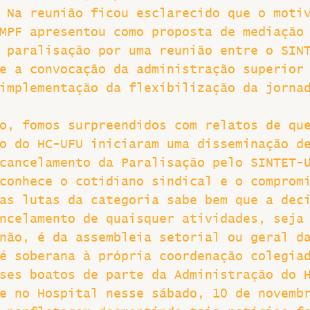
 Na reunião ficou esclarecido que o moti
MPF apresentou como proposta de mediação
 paralisação por uma reunião entre o SIN
e a convocação da administração superior
implementação da flexibilização da jorna
o, fomos surpreendidos com relatos de qu
o do HC-UFU iniciaram uma disseminação d
cancelamento da Paralisação pelo SINTET-
conhece o cotidiano sindical e o comprom
as lutas da categoria sabe bem que a dec
ncelamento de quaisquer atividades, seja
não, é da assembleia setorial ou geral d
é soberana à própria coordenação colegia
ses boatos de parte da Administração do 
e no Hospital nesse sábado, 10 de novemb