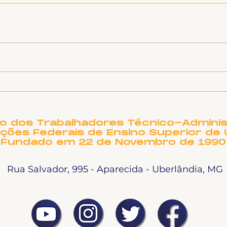
Inf
Ligeirinho 541 | Julho
2026
to dos Trabalhadores Técnico-Adminis
ições Federais de Ensino Superior de 
Fundado em 22 de Novembro de 1990
Rua Salvador, 995 - Aparecida - Uberlândia, MG