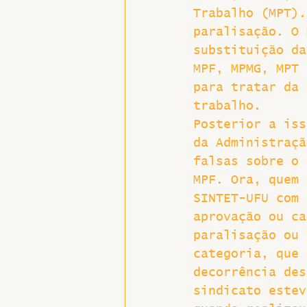
Trabalho (MPT).
paralisação. O 
substituição da
MPF, MPMG, MPT 
para tratar da 
trabalho.
Posterior a iss
da Administraçã
falsas sobre o 
MPF. Ora, quem 
SINTET-UFU com 
aprovação ou ca
paralisação ou 
categoria, que 
decorrência des
sindicato estev