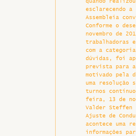
quando realizou
esclarecendo a 
Assembleia conv
Conforme o dese
novembro de 201
trabalhadoras e
com a categoria
dúvidas, foi ap
prevista para a
motivado pela d
uma resolução s
turnos contínuo
feira, 13 de no
Valder Steffen 
Ajuste de Condu
acontece uma re
informações par